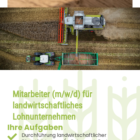
Mitarbeiter (m/w/d) für
landwirtschaftliches
Lohnunternehmen
Ihre Aufgaben
Durchführung landwirtschaftlicher