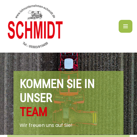
Zum
Inhalt
springen
KOMMEN SIE IN
UNSER
TEAM
Wir freuen uns auf Sie!