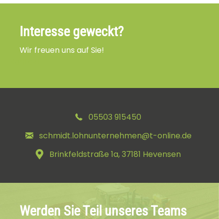
Interesse geweckt?
Wir freuen uns auf Sie!
Kontakt
05503 915450
schmidt.lohnunternehmen@t-online.de
Brinkfeldstraße 1a, 37181 Hevensen
Werden Sie Teil unseres Teams