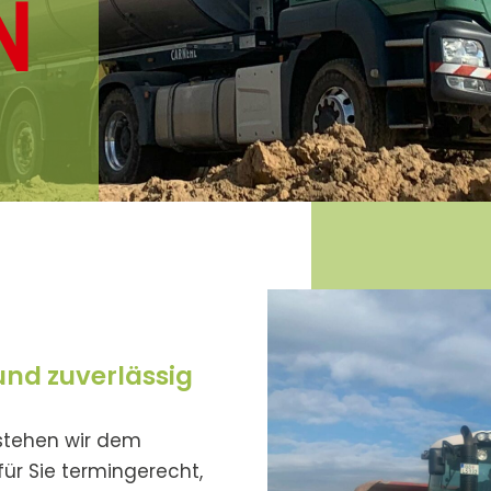
N
und zuverlässig
stehen wir dem
ür Sie termingerecht,