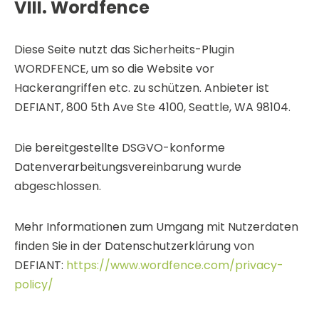
VIII. Wordfence
Diese Seite nutzt das Sicherheits-Plugin
WORDFENCE, um so die Website vor
Hackerangriffen etc. zu schützen. Anbieter ist
DEFIANT, 800 5th Ave Ste 4100, Seattle, WA 98104.
Die bereitgestellte DSGVO-konforme
Datenverarbeitungsvereinbarung wurde
abgeschlossen.
Mehr Informationen zum Umgang mit Nutzerdaten
finden Sie in der Datenschutzerklärung von
DEFIANT:
https://www.wordfence.com/privacy-
policy/